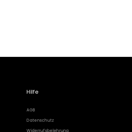
Hilfe
AGB
Datenschutz
Widerrufsbelehrung