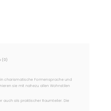
 (0)
h ein charismatische Formensprache und
ieren sie mit nahezu allen Wohnstilen
 auch als praktischer Raumteiler. Die