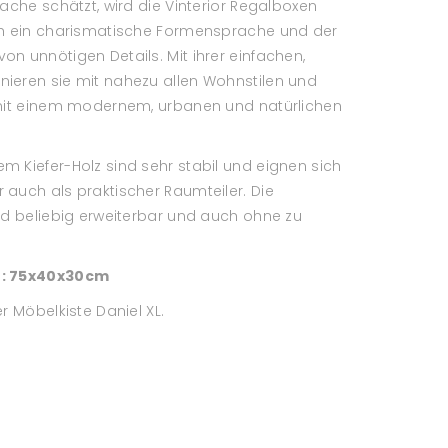
ache schätzt, wird die Vinterior Regalboxen
ch ein charismatische Formensprache und der
n unnötigen Details. Mit ihrer einfachen,
ieren sie mit nahezu allen Wohnstilen und
 mit einem modernem, urbanen und natürlichen
 Kiefer-Holz sind sehr stabil und eignen sich
auch als praktischer Raumteiler. Die
nd beliebig erweiterbar und auch ohne zu
e: 75x40x30cm
r Möbelkiste Daniel XL.