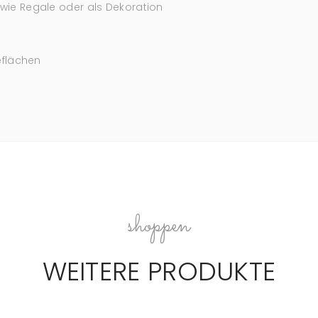
ie Regale oder als Dekoration
eflächen
n
shoppen
WEITERE PRODUKTE