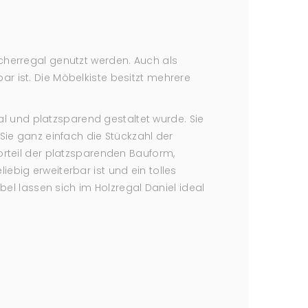
ücherregal genutzt werden. Auch als
r ist. Die Möbelkiste besitzt mehrere
 und platzsparend gestaltet wurde. Sie
e ganz einfach die Stückzahl der
orteil der platzsparenden Bauform,
ebig erweiterbar ist und ein tolles
l lassen sich im Holzregal Daniel ideal