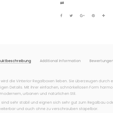
duktbeschreibung
Additional Information
Bewertungen
, wird die Vinterior Regalboxen lieben. Sie überzeugen durc
en Details. Mit ihrer einfachen, schnörkellosen Form harmon
 modernem, urbanen und natürlichen Stil.
sind sehr stabil und eignen sich sehr gut zum Regalbau oder
rweiterbar und auch ohne zu verschrauben stapelbar.