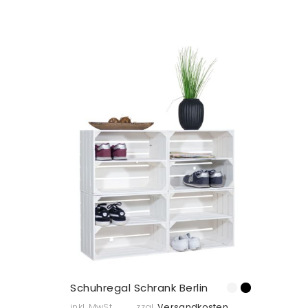
Schuhregal Schrank Berlin
inkl. MwSt.
zzgl.
Versandkosten