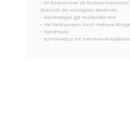
– Im Badezimmer als Badezimmermöbel w
Übersicht der wichtigsten Merkmale:
– Nachhaltiges gut riechendes Holz
– Viel Verstauraum durch mehrere Ablag
– Handmade
– Kombinierbar mit mehreren Möbelkiste