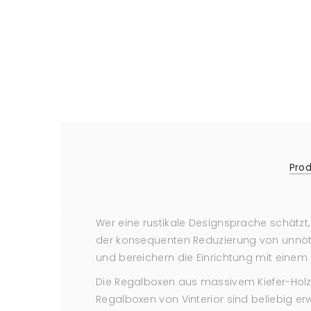
Pro
Wer eine rustikale Designsprache schätzt
der konsequenten Reduzierung von unnötig
und bereichern die Einrichtung mit einem
Die Regalboxen aus massivem Kiefer-Holz 
Regalboxen von Vinterior sind beliebig e