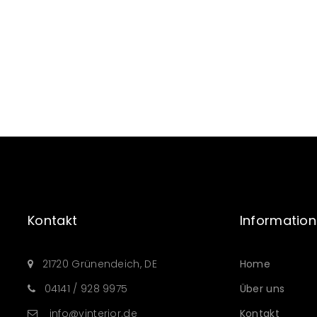
Kontakt
Information
21720 Grünendeich, DE
Home
04141 / 928 9975
Über uns
info@vinterior.de
Kontakt