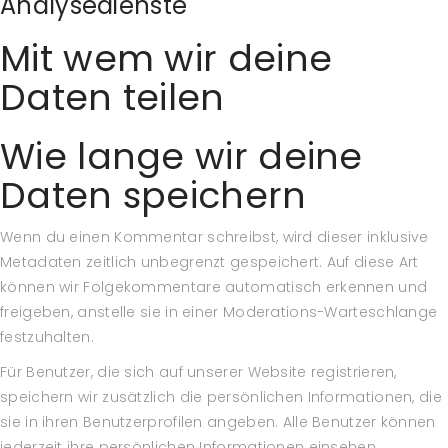
Analysedienste
Mit wem wir deine
Daten teilen
Wie lange wir deine
Daten speichern
Wenn du einen Kommentar schreibst, wird dieser inklusive
Metadaten zeitlich unbegrenzt gespeichert. Auf diese Art
können wir Folgekommentare automatisch erkennen und
freigeben, anstelle sie in einer Moderations-Warteschlange
festzuhalten.
Für Benutzer, die sich auf unserer Website registrieren,
speichern wir zusätzlich die persönlichen Informationen, die
sie in ihren Benutzerprofilen angeben. Alle Benutzer können
jederzeit ihre persönlichen Informationen einsehen,