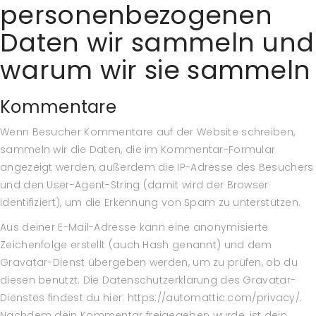
personenbezogenen
Daten wir sammeln und
warum wir sie sammeln
Kommentare
Wenn Besucher Kommentare auf der Website schreiben,
sammeln wir die Daten, die im Kommentar-Formular
angezeigt werden, außerdem die IP-Adresse des Besuchers
und den User-Agent-String (damit wird der Browser
identifiziert), um die Erkennung von Spam zu unterstützen.
Aus deiner E-Mail-Adresse kann eine anonymisierte
Zeichenfolge erstellt (auch Hash genannt) und dem
Gravatar-Dienst übergeben werden, um zu prüfen, ob du
diesen benutzt. Die Datenschutzerklärung des Gravatar-
Dienstes findest du hier: https://automattic.com/privacy/.
Nachdem dein Kommentar freigegeben wurde, ist dein