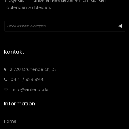
Trage dich in unseren Newsletter ein um auf den
Laufenden zu bleiben.
Kontakt
21720 Grünendeich, DE
04141 / 928 9975
info@vinterior.de
Information
Home